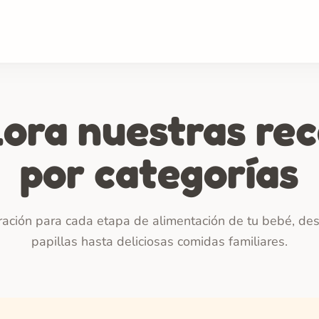
ora nuestras re
por categorías
ración para cada etapa de alimentación de tu bebé, de
papillas hasta deliciosas comidas familiares.