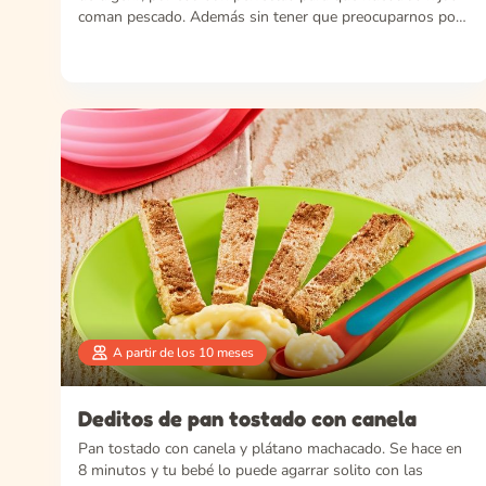
coman pescado. Además sin tener que preocuparnos por
las espinas. Cómo hacer albóndi...
A partir de los 10 meses
Deditos de pan tostado con canela
Pan tostado con canela y plátano machacado. Se hace en
8 minutos y tu bebé lo puede agarrar solito con las