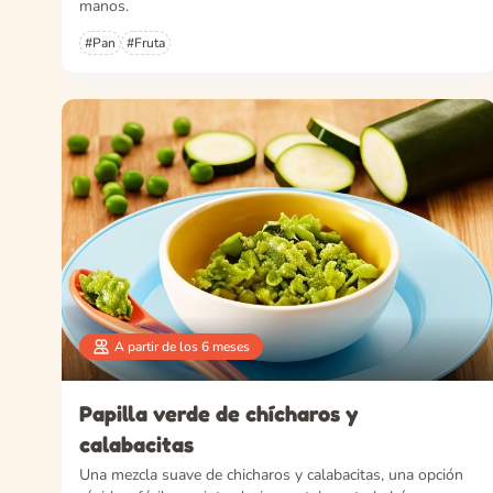
manos.
#Pan
#Fruta
A partir de los 6 meses
Papilla verde de chícharos y
calabacitas
Una mezcla suave de chicharos y calabacitas, una opción