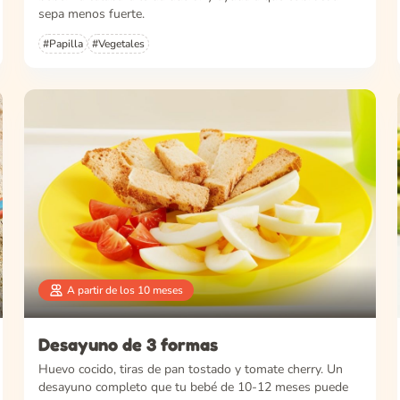
sepa menos fuerte.
#Papilla
#Vegetales
A partir de los 10 meses
Desayuno de 3 formas
Huevo cocido, tiras de pan tostado y tomate cherry. Un
desayuno completo que tu bebé de 10-12 meses puede