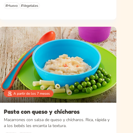
#Huevo
#Vegetales
A partir de los 7 meses
Pasta con queso y chícharos
Macarrones con salsa de queso y chícharos. Rica, rápida y
a los bebés les encanta la textura.