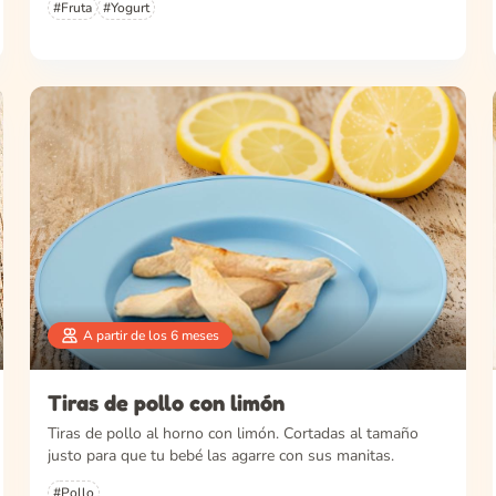
#Fruta
#Yogurt
A partir de los 6 meses
Tiras de pollo con limón
Tiras de pollo al horno con limón. Cortadas al tamaño
justo para que tu bebé las agarre con sus manitas.
#Pollo