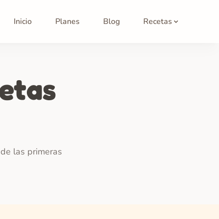
Inicio
Planes
Blog
Recetas
cetas
sde las primeras