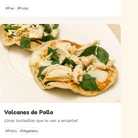
#Pan
#Fruta
Volcanes de Pollo
¡Unas tostaditas que te van a encantar!
#Pollo
#Vegetales