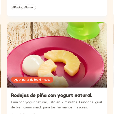
#Pasta
#Jamón
A partir de los 6 meses
Rodajas de piña con yogurt natural
Piña con yogur natural, listo en 2 minutos. Funciona igual
de bien como snack para los hermanos mayores.