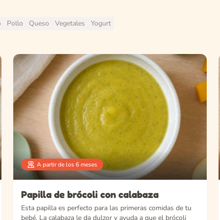
o
Pollo
Queso
Vegetales
Yogurt
A partir de los 6 meses
Papilla de brócoli con calabaza
Esta papilla es perfecto para las primeras comidas de tu
bebé. La calabaza le da dulzor y ayuda a que el brócoli