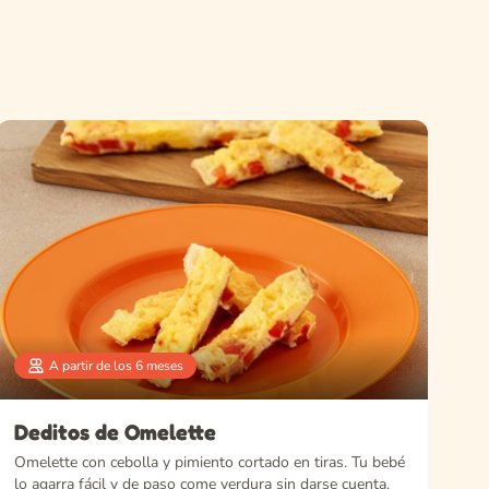
A partir de los 6 meses
Deditos de Omelette
Omelette con cebolla y pimiento cortado en tiras. Tu bebé
lo agarra fácil y de paso come verdura sin darse cuenta.