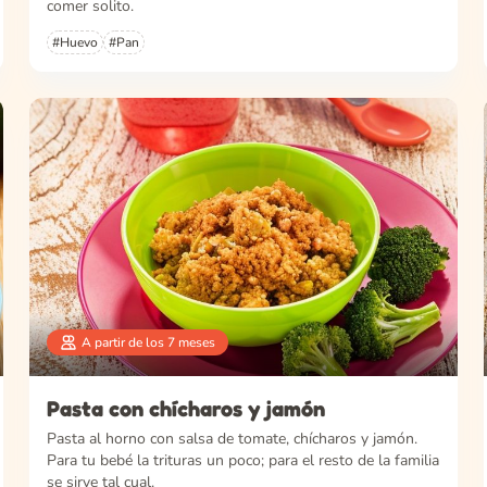
comer solito.
#Huevo
#Pan
A partir de los 7 meses
Pasta con chícharos y jamón
Pasta al horno con salsa de tomate, chícharos y jamón.
Para tu bebé la trituras un poco; para el resto de la familia
se sirve tal cual.