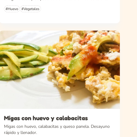
#Huevo
#Vegetales
Migas con huevo y calabacitas
Migas con huevo, calabacitas y queso panela. Desayuno
rápido y llenador.