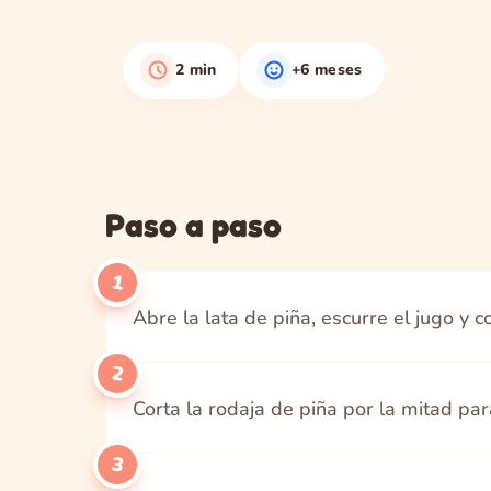
2 min
+6 meses
Paso a paso
1
Abre la lata de piña, escurre el jugo y 
2
Corta la rodaja de piña por la mitad pa
3