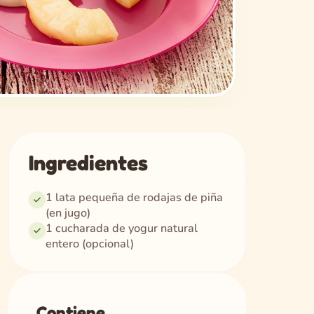
Ingredientes
1 lata pequeña de rodajas de piña
(en jugo)
1 cucharada de yogur natural
entero (opcional)
Contiene