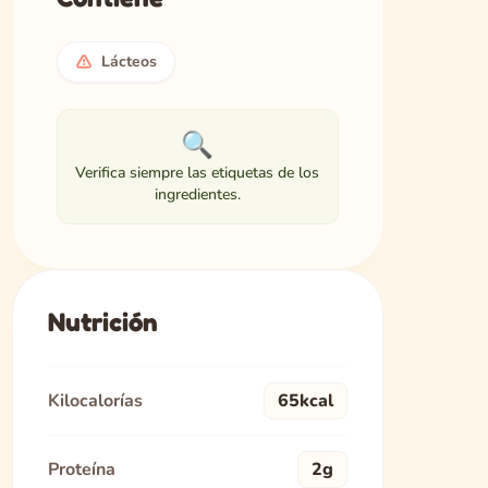
Lácteos
🔍
Verifica siempre las etiquetas de los
ingredientes.
Nutrición
Kilocalorías
65kcal
Proteína
2g