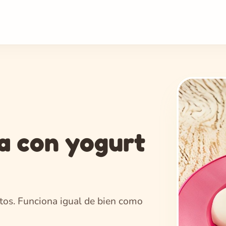
a con yogurt
utos. Funciona igual de bien como