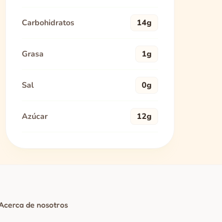
Carbohidratos
14g
Grasa
1g
Sal
0g
Azúcar
12g
Acerca de nosotros