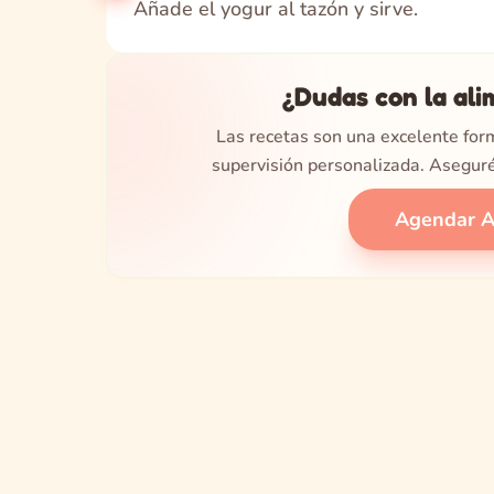
Añade el yogur al tazón y sirve.
¿Dudas con la ali
Las recetas son una excelente form
supervisión personalizada. Asegur
Agendar As