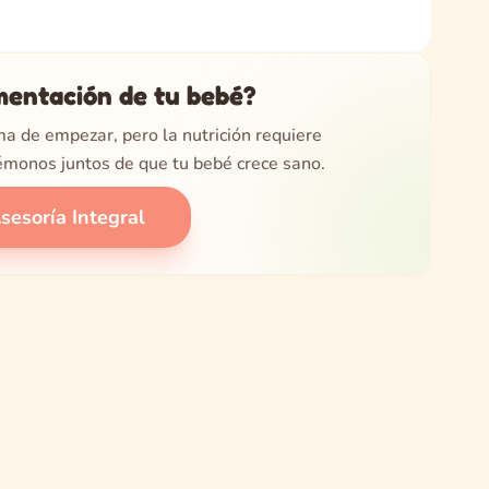
mentación de tu bebé?
a de empezar, pero la nutrición requiere
émonos juntos de que tu bebé crece sano.
esoría Integral